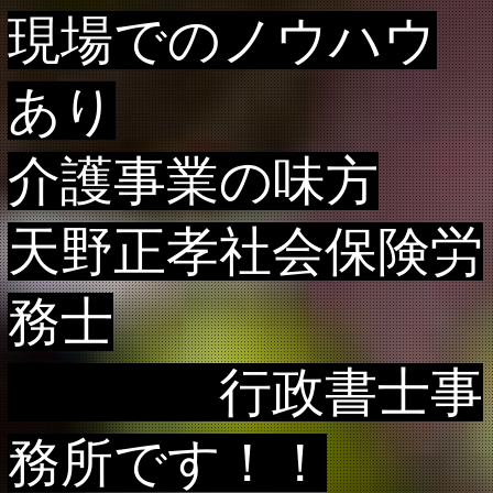
現場でのノウハウ
あり
介護事業の味方
天野正孝
社会保険労
務士
行政書士事
務所です！！