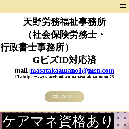
天野労務福祉事務所
（社会保険労務士・
行政書士事務所）
GビズID対応済
mail:
masatakaamano1@msn.com
FB:https://www.facebook.com/masataka.amano.75
CONTACT
ケアマネ資格あり